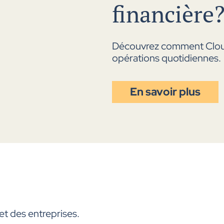
financière
Découvrez comment Cloutier
opérations quotidiennes.
En savoir plus
et des entreprises.