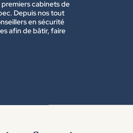
s premiers cabinets de
bec. Depuis nos tout
nseillers en sécurité
s afin de bâtir, faire