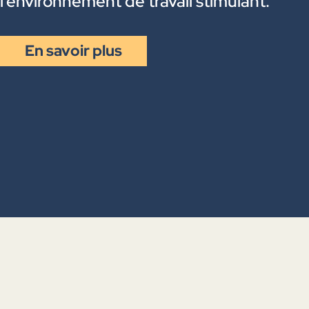
l’environnement de travail stimulant.
En savoir plus