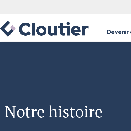
Devenir 
Avantag
Produits
Formati
Faites p
Notre histoire