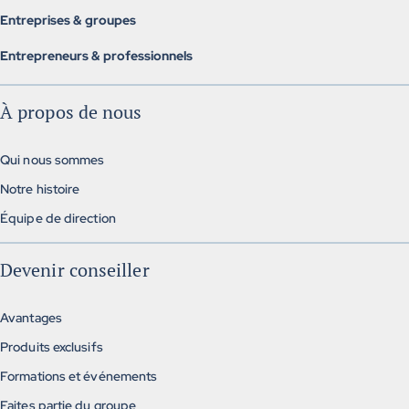
Assurance individuelle
Entreprises & groupes
Investissement et retraite
Assurances collectives
Services hypothécaires
Entrepreneurs & professionnels
Assurance collectives alternatives
Assurances, finances et gestion
Régimes de retraite collectifs
À propos de nous
Solutions exclusives
Qui nous sommes
Notre histoire
Équipe de direction
Devenir conseiller
Avantages
Produits exclusifs
Formations et événements
Faites partie du groupe