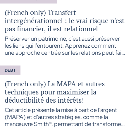
(French only) Transfert
intergénérationnel : le vrai risque n'est
pas financier, il est relationnel
Préserver un patrimoine, c’est aussi préserver
les liens qui l’entourent. Apprenez comment
une approche centrée sur les relations peut faire
toute la différence lors d’un transfert
intergénérationnel.
DEBT
(French only) La MAPA et autres
techniques pour maximiser la
déductibilité des intérêts!
Cet article présente la mise à part de l’argent
(MAPA) et d’autres stratégies, comme la
manœuvre Smith®, permettant de transformer