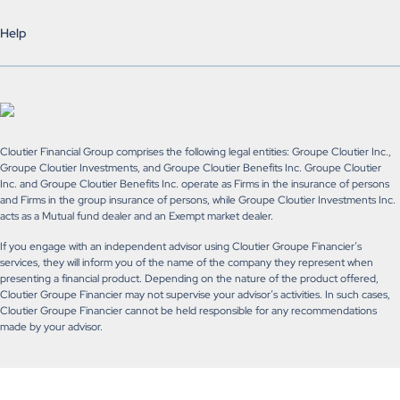
Help
Cloutier Financial Group comprises the following legal entities: Groupe Cloutier Inc.,
Groupe Cloutier Investments, and Groupe Cloutier Benefits Inc. Groupe Cloutier
Inc. and Groupe Cloutier Benefits Inc. operate as Firms in the insurance of persons
and Firms in the group insurance of persons, while Groupe Cloutier Investments Inc.
acts as a Mutual fund dealer and an Exempt market dealer.
If you engage with an independent advisor using Cloutier Groupe Financier’s
services, they will inform you of the name of the company they represent when
presenting a financial product. Depending on the nature of the product offered,
Cloutier Groupe Financier may not supervise your advisor’s activities. In such cases,
Cloutier Groupe Financier cannot be held responsible for any recommendations
made by your advisor.